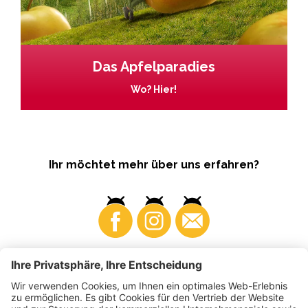
Das Apfelparadies
Wo? Hier!
Ihr möchtet mehr über uns erfahren?
Business
Produzenten