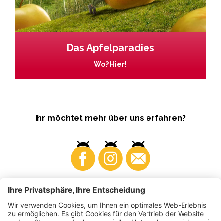
Das Apfelparadies
Wo? Hier!
Ihr möchtet mehr über uns erfahren?
Business
Produzenten