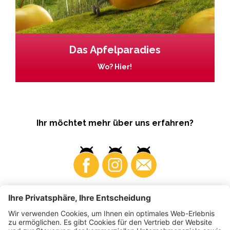
Das Apfelparadies
Wo? Hier!
Ihr möchtet mehr über uns erfahren?
Business
Produzenten