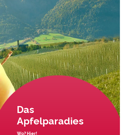
Das
Apfelparadies
Wo? Hier!