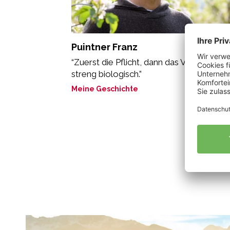
Puintner Franz
“Zuerst die Pflicht, dann das Vergnügen:
streng biologisch.”
Meine Geschichte