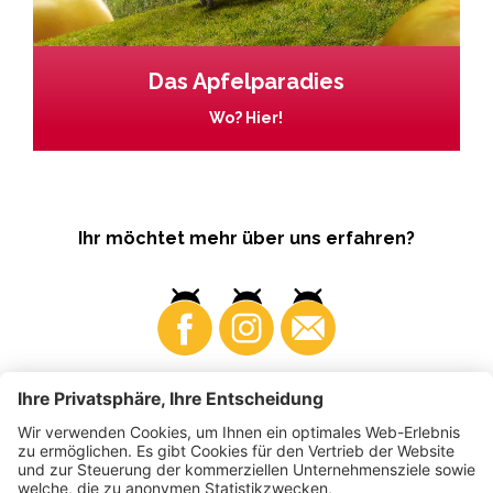
Das Apfelparadies
Wo? Hier!
Ihr möchtet mehr über uns erfahren?
Business
Produzenten