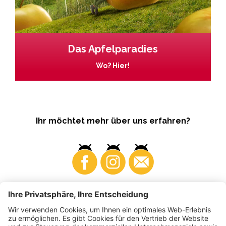
Das Apfelparadies
Wo? Hier!
Ihr möchtet mehr über uns erfahren?
Business
Produzenten