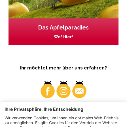
Das Apfelparadies
Wo? Hier!
Ihr möchtet mehr über uns erfahren?
Business
Produzenten