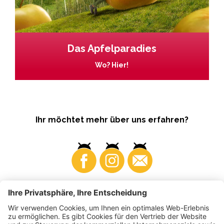
Das Apfelparadies
Wo? Hier!
Ihr möchtet mehr über uns erfahren?
Business
Produzenten