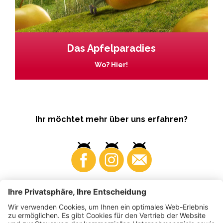
Das Apfelparadies
Wo? Hier!
Ihr möchtet mehr über uns erfahren?
Business
Produzenten