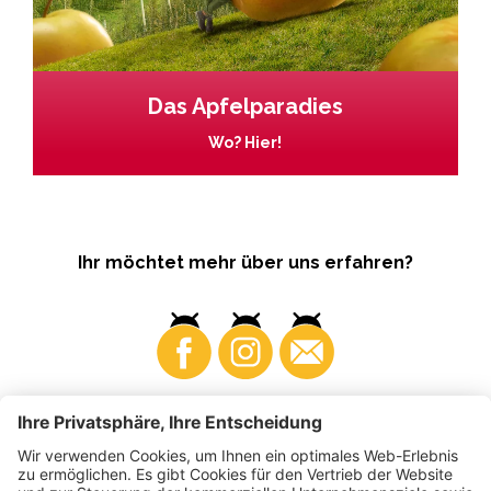
Das Apfelparadies
Wo? Hier!
Ihr möchtet mehr über uns erfahren?
Business
Produzenten