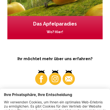
Das Apfelparadies
Wo? Hier!
Ihr möchtet mehr über uns erfahren?
Business
Produzenten