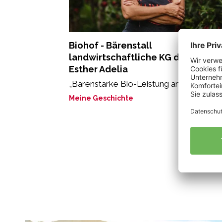
Biohof - Bärenstall
landwirtschaftliche KG der Stricke
Esther Adelia
„Bärenstarke Bio-Leistung am Bärenstall
Meine Geschichte