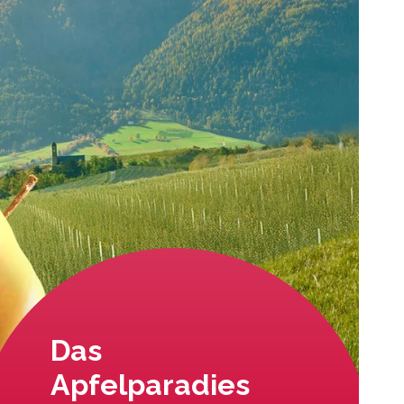
Das
Apfelparadies