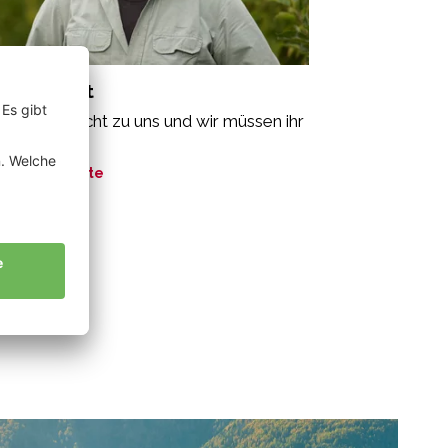
pfer Erhart
e Natur spricht zu uns und wir müssen ihr
ören.“
ne Geschichte