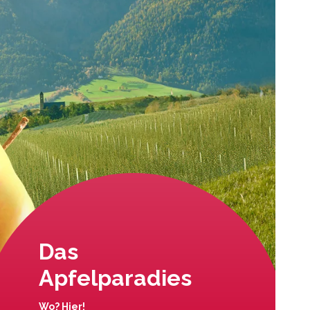
Das
Apfelparadies
Wo? Hier!