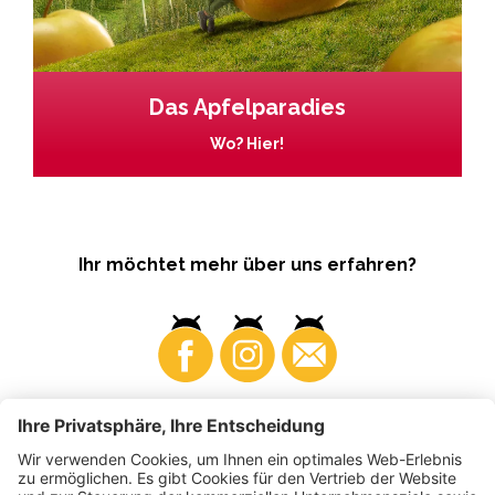
Das Apfelparadies
Wo? Hier!
Ihr möchtet mehr über uns erfahren?
Business
Produzenten