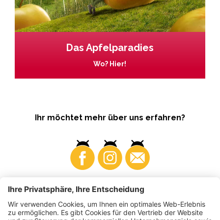
Das Apfelparadies
Wo? Hier!
Ihr möchtet mehr über uns erfahren?
Business
Produzenten