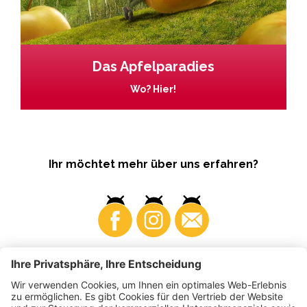
Das Apfelparadies
Wo? Hier!
Ihr möchtet mehr über uns erfahren?
Business
Produzenten