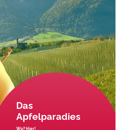
Das
Apfelparadies
Wo? Hier!