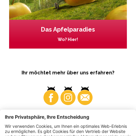
Das Apfelparadies
Wo? Hier!
Ihr möchtet mehr über uns erfahren?
Business
Produzenten