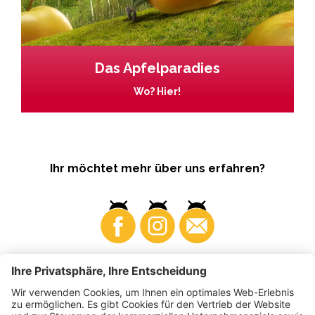
Das Apfelparadies
Wo? Hier!
Ihr möchtet mehr über uns erfahren?
Business
Produzenten