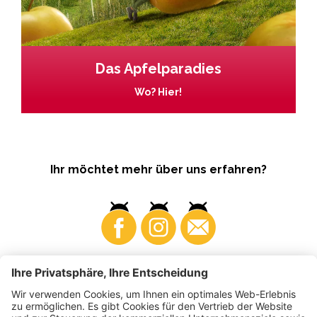
Das Apfelparadies
Wo? Hier!
Ihr möchtet mehr über uns erfahren?
Business
Produzenten