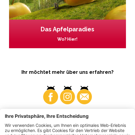
Das Apfelparadies
Wo? Hier!
Ihr möchtet mehr über uns erfahren?
Business
Produzenten