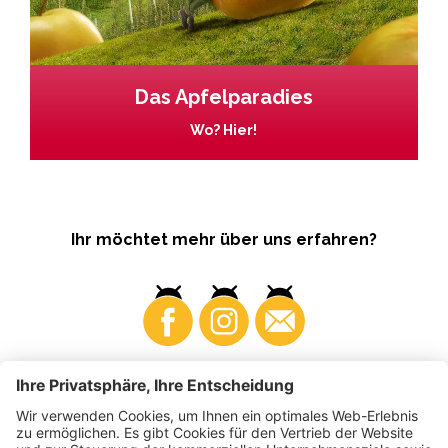
Das Apfelparadies
Wo? Hier!
Ihr möchtet mehr über uns erfahren?
Business
Produzenten