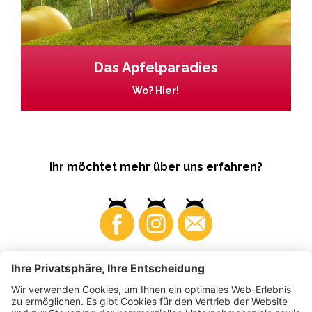
Das Apfelparadies
Wo? Hier!
Ihr möchtet mehr über uns erfahren?
Business
Produzenten