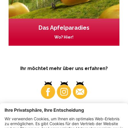
Das Apfelparadies
Wo? Hier!
Ihr möchtet mehr über uns erfahren?
Business
Produzenten