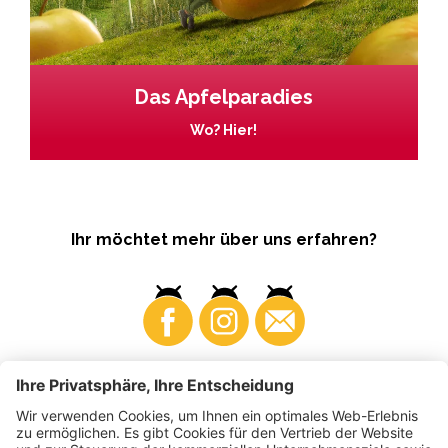
Das Apfelparadies
Wo? Hier!
Ihr möchtet mehr über uns erfahren?
Business
Produzenten