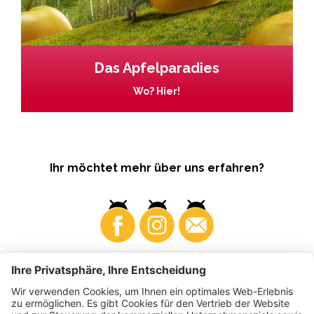
Das Apfelparadies
Wo? Hier!
Ihr möchtet mehr über uns erfahren?
Business
Produzenten