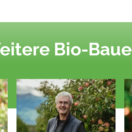
eitere Bio-Baue