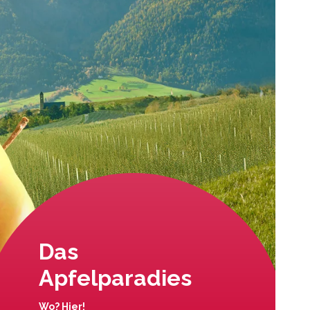
Das
Apfelparadies
Wo? Hier!