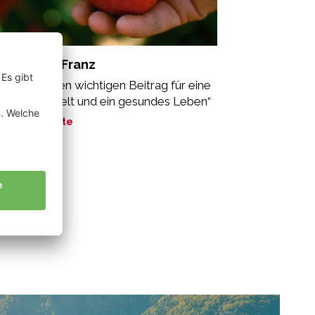
tscheider Franz
o leistet einen wichtigen Beitrag für eine
unde Umwelt und ein gesundes Leben“
ne Geschichte