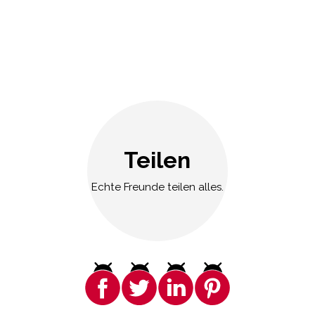
Teilen
Echte Freunde teilen alles.