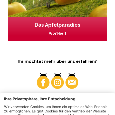
Das Apfelparadies
Wo? Hier!
Ihr möchtet mehr über uns erfahren?
Business
Produzenten