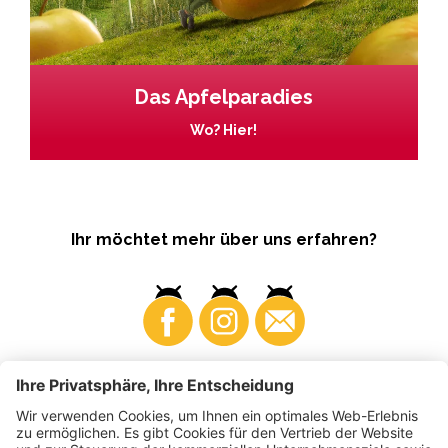
Das Apfelparadies
Wo? Hier!
Ihr möchtet mehr über uns erfahren?
Business
Produzenten