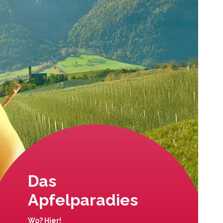
Das
Apfelparadies
Wo? Hier!