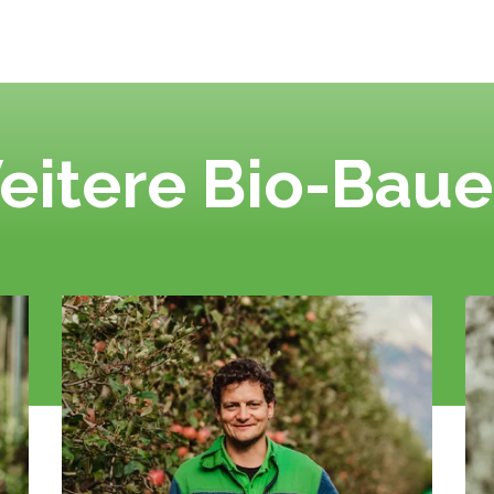
eitere Bio-Baue