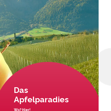
Das
Apfelparadies
Wo? Hier!