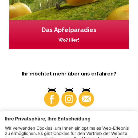
Das Apfelparadies
Wo? Hier!
Ihr möchtet mehr über uns erfahren?
Business
Produzenten