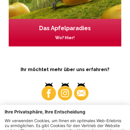
Das Apfelparadies
Wo? Hier!
Ihr möchtet mehr über uns erfahren?
Business
Produzenten