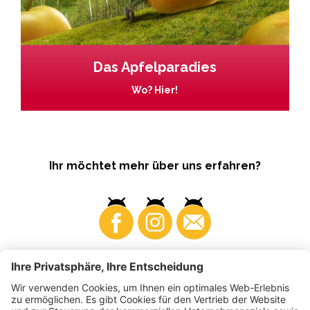
Das Apfelparadies
Wo? Hier!
Ihr möchtet mehr über uns erfahren?
Business
Produzenten