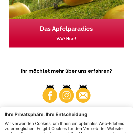
Das Apfelparadies
Wo? Hier!
Ihr möchtet mehr über uns erfahren?
Business
Produzenten