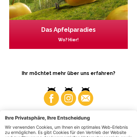
Das Apfelparadies
Wo? Hier!
Ihr möchtet mehr über uns erfahren?
Business
Produzenten