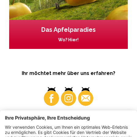
Das Apfelparadies
Wo? Hier!
Ihr möchtet mehr über uns erfahren?
Business
Produzenten