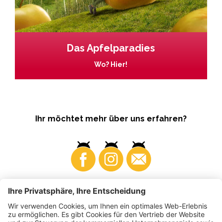
Das Apfelparadies
Wo? Hier!
Ihr möchtet mehr über uns erfahren?
Business
Produzenten