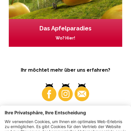
Das Apfelparadies
Wo? Hier!
Ihr möchtet mehr über uns erfahren?
Business
Produzenten