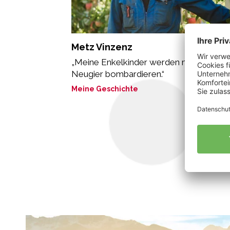
Metz Vinzenz
„Meine Enkelkinder werden mich mit
Neugier bombardieren.“
Meine Geschichte