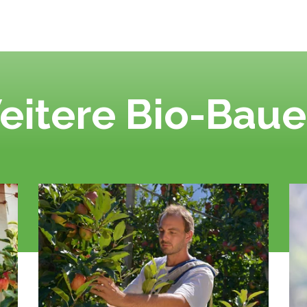
eitere Bio-Baue