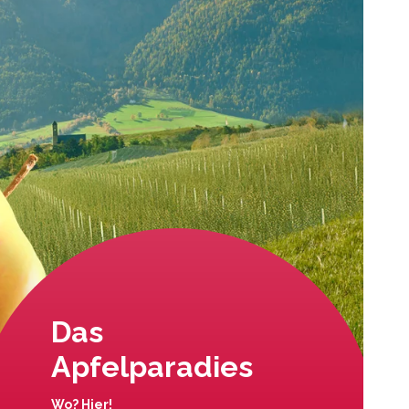
Das
Apfelparadies
Wo? Hier!