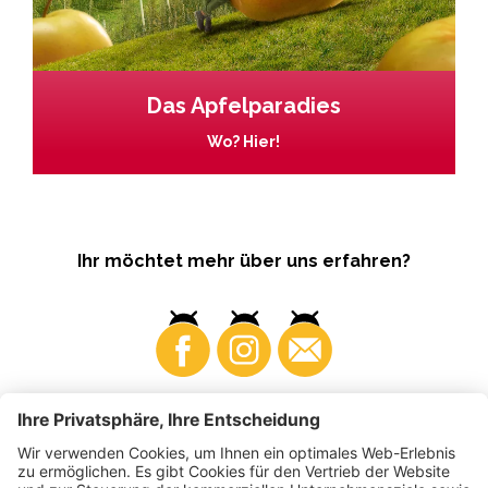
Das Apfelparadies
Wo? Hier!
Ihr möchtet mehr über uns erfahren?
Business
Produzenten