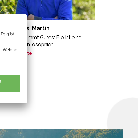
sinaDebiasi Martin
n Gutem kommt Gutes: Bio ist eine
zheitliche Philosophie.“
ne Geschichte