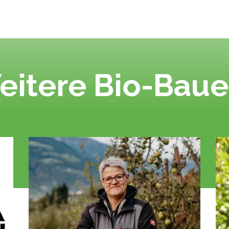
eitere Bio-Baue