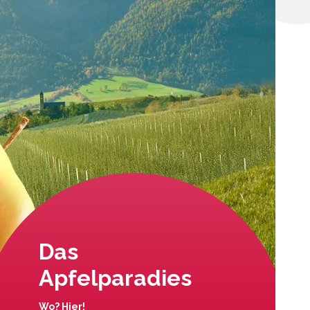
Das
Apfelparadies
Wo? Hier!