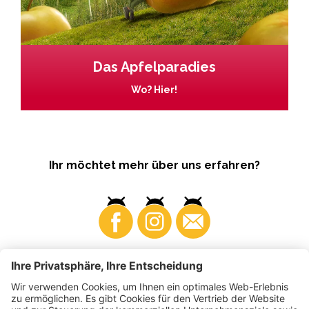
Das Apfelparadies
Wo? Hier!
Ihr möchtet mehr über uns erfahren?
Business
Produzenten