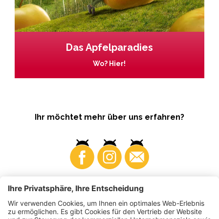
Das Apfelparadies
Wo? Hier!
Ihr möchtet mehr über uns erfahren?
Business
Produzenten