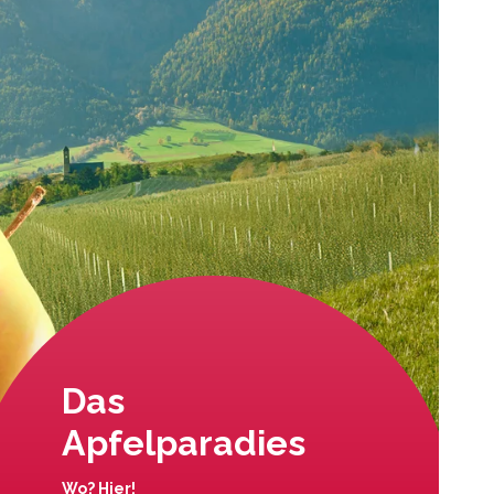
Das
Apfelparadies
Wo? Hier!