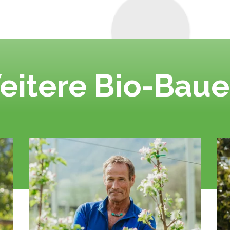
eitere Bio-Baue