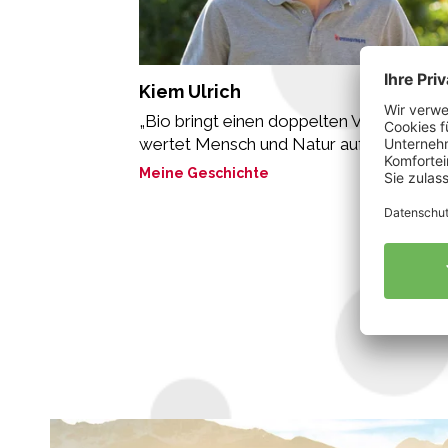
Kiem Ulrich
„Bio bringt einen doppelten Vorteil: es
wertet Mensch und Natur auf. “
Meine Geschichte