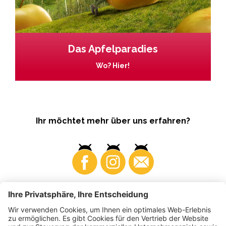
Das Apfelparadies
Wo? Hier!
Ihr möchtet mehr über uns erfahren?
Business
Produzenten