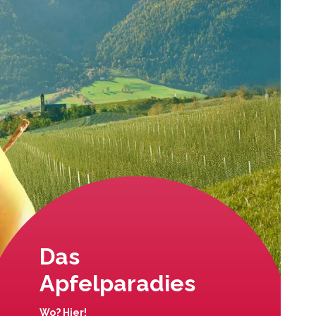
Das
Apfelparadies
Wo? Hier!