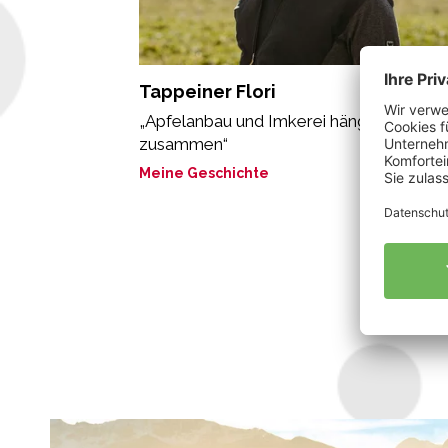
Tappeiner Flori
„Apfelanbau und Imkerei hängen eng
zusammen“
Meine Geschichte