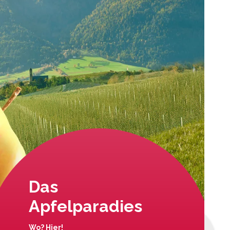
Das
Apfelparadies
Wo? Hier!