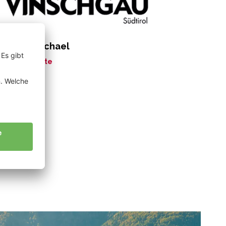
rkmann Michael
ne Geschichte