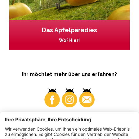
Das Apfelparadies
Wo? Hier!
Ihr möchtet mehr über uns erfahren?
Business
Produzenten