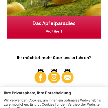
Das Apfelparadies
Wo? Hier!
Ihr möchtet mehr über uns erfahren?
Business
Produzenten